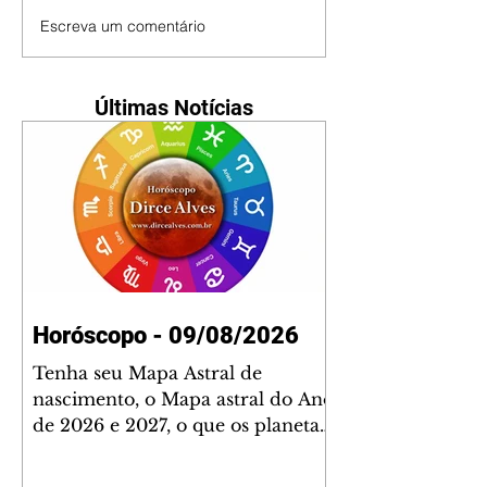
Escreva um comentário
Últimas Notícias
Horóscopo - 09/08/2026
Tenha seu Mapa Astral de
nascimento, o Mapa astral do Ano
de 2026 e 2027, o que os planetas
indicam para o seu: Trabalho,
Amor, Dinheiro, Saúde e Família.