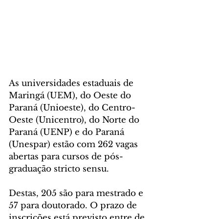
As universidades estaduais de 
Maringá (UEM), do Oeste do 
Paraná (Unioeste), do Centro-
Oeste (Unicentro), do Norte do 
Paraná (UENP) e do Paraná 
(Unespar) estão com 262 vagas 
abertas para cursos de pós-
graduação stricto sensu. 
Destas, 205 são para mestrado e 
57 para doutorado. O prazo de 
inscrições está previsto entre de 