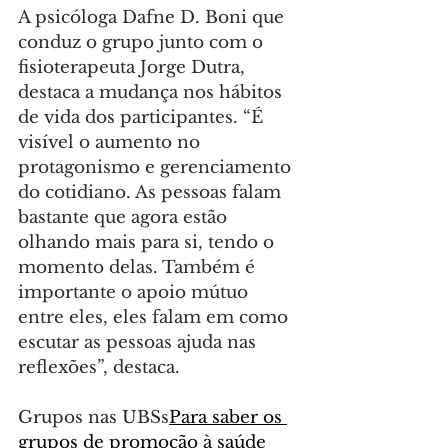
A psicóloga Dafne D. Boni que 
conduz o grupo junto com o 
fisioterapeuta Jorge Dutra, 
destaca a mudança nos hábitos 
de vida dos participantes. “É 
visível o aumento no 
protagonismo e gerenciamento 
do cotidiano. As pessoas falam 
bastante que agora estão 
olhando mais para si, tendo o 
momento delas. Também é 
importante o apoio mútuo 
entre eles, eles falam em como 
escutar as pessoas ajuda nas 
reflexões”, destaca.
Grupos nas UBSs
Para saber os 
grupos de promoção à saúde 