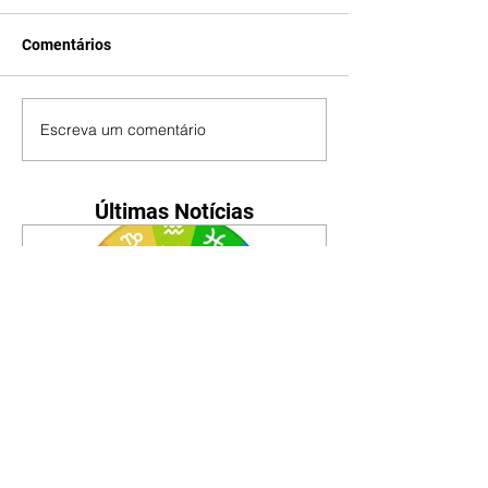
Comentários
Escreva um comentário
Últimas Notícias
Horóscopo - 09/08/2026
Tenha seu Mapa Astral de