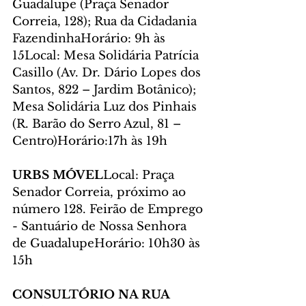
Guadalupe (Praça Senador 
Correia, 128); Rua da Cidadania 
FazendinhaHorário: 9h às 
15Local: Mesa Solidária Patrícia 
Casillo (Av. Dr. Dário Lopes dos 
Santos, 822 – Jardim Botânico); 
Mesa Solidária Luz dos Pinhais 
(R. Barão do Serro Azul, 81 – 
Centro)Horário:17h às 19h
URBS MÓVEL
Local: Praça 
Senador Correia, próximo ao 
número 128. Feirão de Emprego 
- Santuário de Nossa Senhora 
de GuadalupeHorário: 10h30 às 
15h
CONSULTÓRIO NA RUA