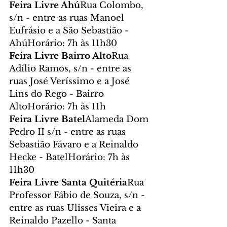
Feira Livre Ahú
Rua Colombo, 
s/n - entre as ruas Manoel 
Eufrásio e a São Sebastião - 
AhúHorário: 7h às 11h30
Feira Livre Bairro Alto
Rua 
Adílio Ramos, s/n - entre as 
ruas José Veríssimo e a José 
Lins do Rego - Bairro 
AltoHorário: 7h às 11h
Feira Livre Batel
Alameda Dom 
Pedro II s/n - entre as ruas 
Sebastião Fávaro e a Reinaldo 
Hecke - BatelHorário: 7h às 
11h30
Feira Livre Santa Quitéria
Rua 
Professor Fábio de Souza, s/n - 
entre as ruas Ulisses Vieira e a 
Reinaldo Pazello - Santa 