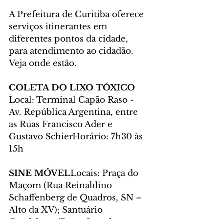
A Prefeitura de Curitiba oferece 
serviços itinerantes em 
diferentes pontos da cidade, 
para atendimento ao cidadão. 
Veja onde estão.
COLETA DO LIXO TÓXICO
Local: Terminal Capão Raso - 
Av. República Argentina, entre 
as Ruas Francisco Ader e 
Gustavo SchierHorário: 7h30 às 
15h
SINE MÓVEL
Locais: Praça do 
Maçom (Rua Reinaldino 
Schaffenberg de Quadros, SN – 
Alto da XV); Santuário 