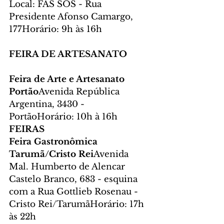
Local: FAS SOS - Rua 
Presidente Afonso Camargo, 
177Horário: 9h às 16h
FEIRA DE ARTESANATO
Feira de Arte e Artesanato 
Portão
Avenida República 
Argentina, 3430 - 
PortãoHorário: 10h à 16h
FEIRAS
Feira Gastronômica 
Tarumã/Cristo Rei
Avenida 
Mal. Humberto de Alencar 
Castelo Branco, 683 - esquina 
com a Rua Gottlieb Rosenau - 
Cristo Rei/TarumãHorário: 17h 
às 22h