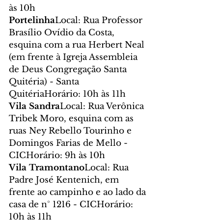
às 10h
Portelinha
Local: Rua Professor 
Brasílio Ovídio da Costa, 
esquina com a rua Herbert Neal 
(em frente à Igreja Assembleia 
de Deus Congregação Santa 
Quitéria) - Santa 
QuitériaHorário: 10h às 11h
Vila Sandra
Local: Rua Verônica 
Tribek Moro, esquina com as 
ruas Ney Rebello Tourinho e 
Domingos Farias de Mello - 
CICHorário: 9h às 10h
Vila Tramontano
Local: Rua 
Padre José Kentenich, em 
frente ao campinho e ao lado da 
casa de n° 1216 - CICHorário: 
10h às 11h