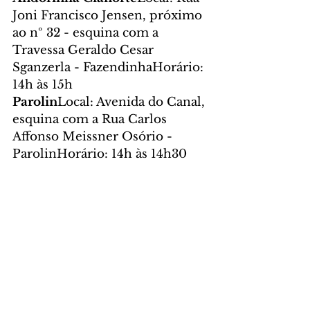
Joni Francisco Jensen, próximo 
ao nº 32 - esquina com a 
Travessa Geraldo Cesar 
Sganzerla - FazendinhaHorário: 
14h às 15h
Parolin
Local: Avenida do Canal, 
esquina com a Rua Carlos 
Affonso Meissner Osório - 
ParolinHorário: 14h às 14h30
Foto: José Fernando 
Ogura/SECOM
CIDADE
Comentários