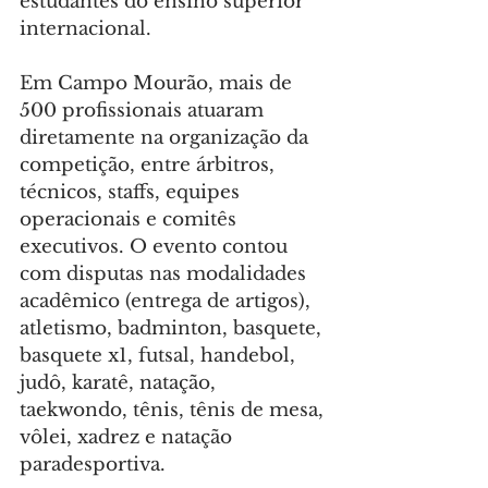
estudantes do ensino superior 
internacional.
Em Campo Mourão, mais de 
500 profissionais atuaram 
diretamente na organização da 
competição, entre árbitros, 
técnicos, staffs, equipes 
operacionais e comitês 
executivos. O evento contou 
com disputas nas modalidades 
acadêmico (entrega de artigos), 
atletismo, badminton, basquete, 
basquete x1, futsal, handebol, 
judô, karatê, natação, 
taekwondo, tênis, tênis de mesa, 
vôlei, xadrez e natação 
paradesportiva.