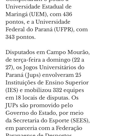
Universidade Estadual de 
Maringá (UEM), com 436 
pontos, e a Universidade 
Federal do Paraná (UFPR), com 
343 pontos.
Disputados em Campo Mourão, 
de terça-feira a domingo (22 a 
27), os Jogos Universitários do 
Paraná (Jups) envolveram 25 
Instituições de Ensino Superior 
(IES) e mobilizou 332 equipes 
em 18 locais de disputas. Os 
JUPs são promovido pelo 
Governo do Estado, por meio 
da Secretaria do Esporte (SEES), 
em parceria com a Federação 
Paranaense de Desportos 