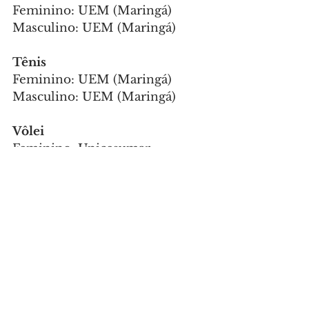
Feminino: UEM (Maringá)
Masculino: UEM (Maringá)
Tênis
Feminino: UEM (Maringá)
Masculino: UEM (Maringá)
Vôlei
Feminino: Unicesumar 
(Maringá)
Masculino: Unicesumar 
(Maringá)
Xadrez
Feminino: UEM (Maringá)
Masculino: UEPG (Ponta 
Grossa)