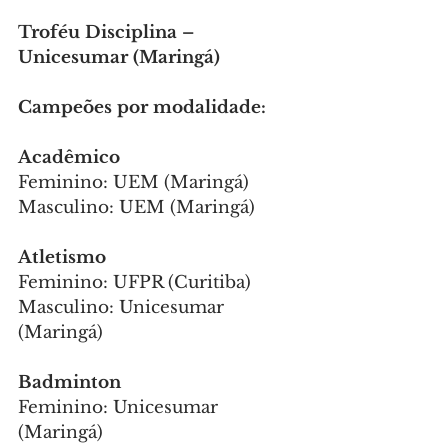
Troféu Disciplina – 
Unicesumar (Maringá)
Campeões por modalidade:
Acadêmico
Feminino: UEM (Maringá)
Masculino: UEM (Maringá)
Atletismo
Feminino: UFPR (Curitiba)
Masculino: Unicesumar 
(Maringá)
Badminton
Feminino: Unicesumar 
(Maringá)