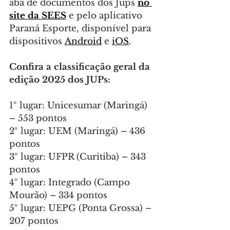
aba de documentos dos Jups 
no 
site da SEES
 e pelo aplicativo 
Paraná Esporte, disponível para 
dispositivos 
Android
 e 
iOS
.
Confira a classificação geral da 
edição 2025 dos JUPs:
1º lugar: Unicesumar (Maringá) 
– 553 pontos
2º lugar: UEM (Maringá) – 436 
pontos
3º lugar: UFPR (Curitiba) – 343 
pontos
4º lugar: Integrado (Campo 
Mourão) – 334 pontos
5º lugar: UEPG (Ponta Grossa) – 
207 pontos