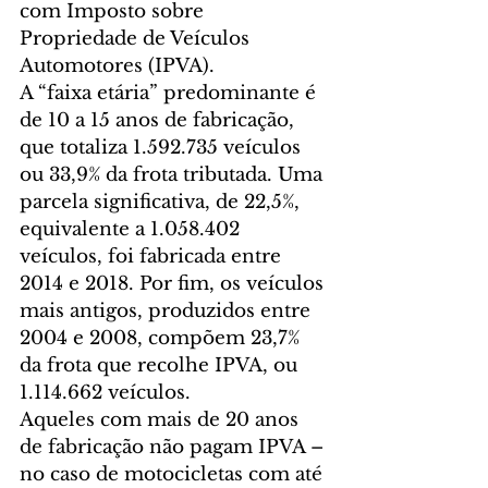
com Imposto sobre 
Propriedade de Veículos 
Automotores (IPVA).
A “faixa etária” predominante é 
de 10 a 15 anos de fabricação, 
que totaliza 1.592.735 veículos 
ou 33,9% da frota tributada. Uma 
parcela significativa, de 22,5%, 
equivalente a 1.058.402 
veículos, foi fabricada entre 
2014 e 2018. Por fim, os veículos 
mais antigos, produzidos entre 
2004 e 2008, compõem 23,7% 
da frota que recolhe IPVA, ou 
1.114.662 veículos.
Aqueles com mais de 20 anos 
de fabricação não pagam IPVA – 
no caso de motocicletas com até 