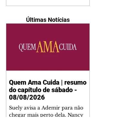
Últimas Notícias
Quem Ama Cuida | resumo
do capítulo de sábado -
08/08/2026
Suely avisa a Ademir para não
chegar mais perto dela. Nancy
sente a indiferença de Camilo.
Tiago diz a Ingrid que ela não