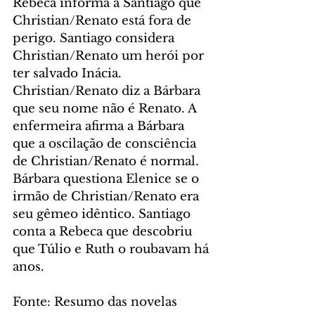
Rebeca informa a Santiago que 
Christian/Renato está fora de 
perigo. Santiago considera 
Christian/Renato um herói por 
ter salvado Inácia. 
Christian/Renato diz a Bárbara 
que seu nome não é Renato. A 
enfermeira afirma a Bárbara 
que a oscilação de consciência 
de Christian/Renato é normal. 
Bárbara questiona Elenice se o 
irmão de Christian/Renato era 
seu gêmeo idêntico. Santiago 
conta a Rebeca que descobriu 
que Túlio e Ruth o roubavam há 
anos.
Fonte: Resumo das novelas