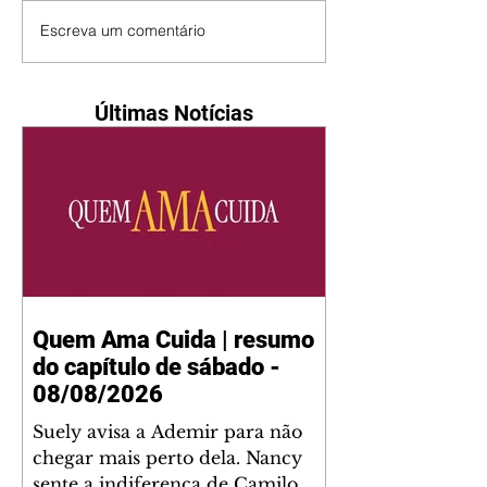
Escreva um comentário
Últimas Notícias
Quem Ama Cuida | resumo
do capítulo de sábado -
08/08/2026
Suely avisa a Ademir para não
chegar mais perto dela. Nancy
sente a indiferença de Camilo.