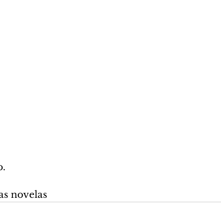
o.
as novelas