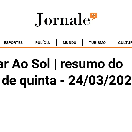
ESPORTES
POLÍCIA
MUNDO
TURISMO
CULTU
r Ao Sol | resumo do
 de quinta - 24/03/20