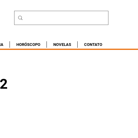
RA
HORÓSCOPO
NOVELAS
CONTATO
22