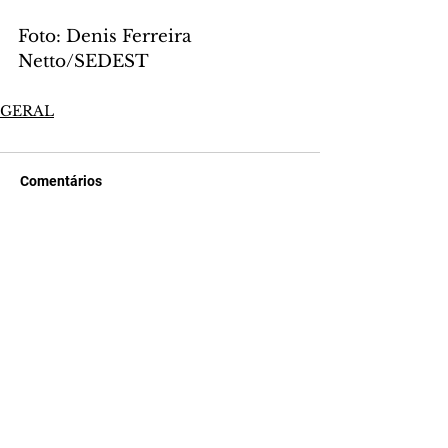
Foto: Denis Ferreira 
Netto/SEDEST
GERAL
Comentários
Escreva um comentário
Últimas Notícias