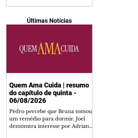
Últimas Notícias
Quem Ama Cuida | resumo
do capítulo de quinta -
06/08/2026
Pedro percebe que Bruna tomou
um remédio para dormir. Joel
demonstra interesse por Adriana.
Fernando elogia Mau Mau. Bia