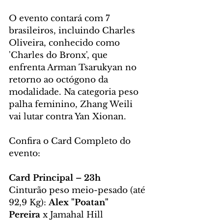
O evento contará com 7 
brasileiros, incluindo Charles 
Oliveira, conhecido como 
'Charles do Bronx', que 
enfrenta Arman Tsarukyan no 
retorno ao octógono da 
modalidade. Na categoria peso 
palha feminino, Zhang Weili 
vai lutar contra Yan Xionan.
Confira o Card Completo do 
evento:
Card Principal – 23h
Cinturão peso meio-pesado (até 
92,9 Kg): 
Alex "Poatan" 
Pereira
 x Jamahal Hill