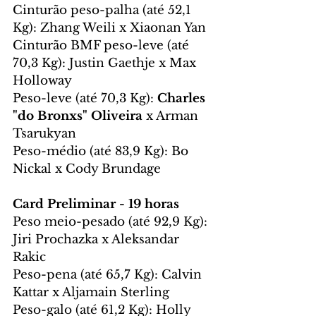
Cinturão peso-palha (até 52,1 
Kg): Zhang Weili x Xiaonan Yan
Cinturão BMF peso-leve (até 
70,3 Kg): Justin Gaethje x Max 
Holloway
Peso-leve (até 70,3 Kg): 
Charles 
"do Bronxs" Oliveira
 x Arman 
Tsarukyan
Peso-médio (até 83,9 Kg): Bo 
Nickal x Cody Brundage
Card Preliminar - 19 horas
Peso meio-pesado (até 92,9 Kg): 
Jiri Prochazka x Aleksandar 
Rakic
Peso-pena (até 65,7 Kg): Calvin 
Kattar x Aljamain Sterling
Peso-galo (até 61,2 Kg): Holly 