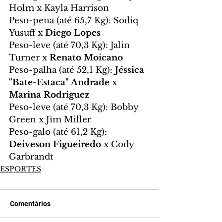
Holm x Kayla Harrison
Peso-pena (até 65,7 Kg): Sodiq 
Yusuff x 
Diego Lopes
Peso-leve (até 70,3 Kg): Jalin 
Turner x 
Renato Moicano
Peso-palha (até 52,1 Kg): 
Jéssica 
"Bate-Estaca" Andrade
 x 
Marina Rodriguez
Peso-leve (até 70,3 Kg): Bobby 
Green x Jim Miller
Peso-galo (até 61,2 Kg): 
Deiveson Figueiredo
 x Cody 
Garbrandt
ESPORTES
Comentários