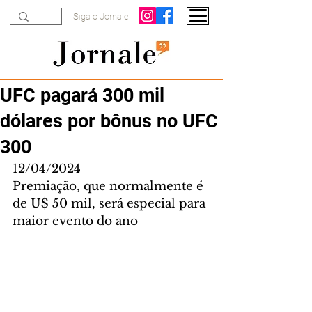
Siga o Jornale
UFC pagará 300 mil
dólares por bônus no UFC
300
12/04/2024
Premiação, que normalmente é 
de U$ 50 mil, será especial para 
maior evento do ano