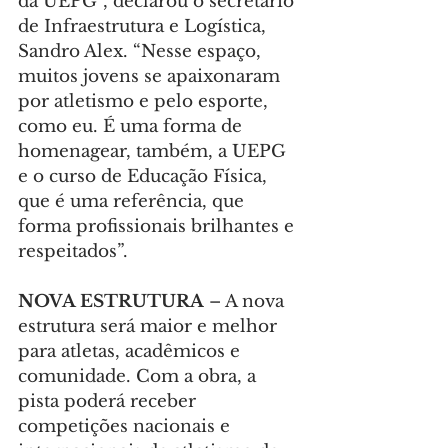
da UEPG”, declarou o secretário 
de Infraestrutura e Logística, 
Sandro Alex. “Nesse espaço, 
muitos jovens se apaixonaram 
por atletismo e pelo esporte, 
como eu. É uma forma de 
homenagear, também, a UEPG 
e o curso de Educação Física, 
que é uma referência, que 
forma profissionais brilhantes e 
respeitados”.
NOVA ESTRUTURA
 – A nova 
estrutura será maior e melhor 
para atletas, acadêmicos e 
comunidade. Com a obra, a 
pista poderá receber 
competições nacionais e 