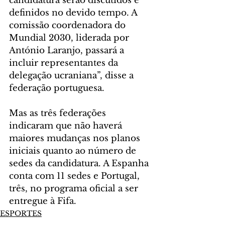
candidatura serão discutidos e 
definidos no devido tempo. A 
comissão coordenadora do 
Mundial 2030, liderada por 
António Laranjo, passará a 
incluir representantes da 
delegação ucraniana”, disse a 
federação portuguesa.
Mas as três federações 
indicaram que não haverá 
maiores mudanças nos planos 
iniciais quanto ao número de 
sedes da candidatura. A Espanha 
conta com 11 sedes e Portugal, 
três, no programa oficial a ser 
entregue à Fifa.
ESPORTES