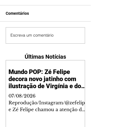
Comentários
Escreva um comentário
Últimas Notícias
Mundo POP: Zé Felipe
decora novo jatinho com
ilustração de Virgínia e dos
filhos
07/08/2026
Reprodução/Instagram/@zefelip
e Zé Felipe chamou a atenção dos
seguidores ao revelar um detalhe
especial de sua nova aeronave. O