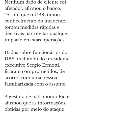
Nenhum dado de cliente foi 
afetado”, afirmou o banco. 
“Assim que o UBS tomou 
conhecimento do incidente, 
tomou medidas rápidas e 
decisivas para evitar qualquer 
impacto em suas operações.”
Dados sobre funcionários do 
UBS, incluindo do presidente 
executivo Sergio Ermotti, 
ficaram comprometidos, de 
acordo com uma pessoa 
familiarizada com o assunto.
A gestora de patrimônio Pictet 
afirmou que as informações 
obtidas por meio do ataque 