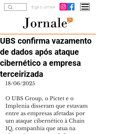
Siga o Jornale
UBS confirma vazamento
de dados após ataque
cibernético a empresa
terceirizada
18/06/2025
O UBS Group, o Pictet e o 
Implenia disseram que estavam 
entre as empresas afetadas por 
um ataque cibernético à Chain 
IQ, companhia que atua na 