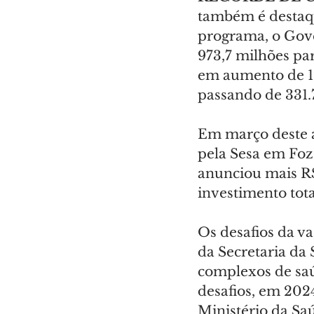
também é destaqu
programa, o Gove
973,7 milhões par
em aumento de 10
passando de 331.
Em março deste 
pela Sesa em Foz
anunciou mais R
investimento tota
Os desafios da v
da Secretaria da
complexos de sa
desafios, em 2024
Ministério da Saú