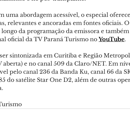
m uma abordagem acessível, o especial oferece
s, relevantes e ancoradas em fontes oficiais. 
o longo da programação da emissora e também 
al oficial da TV Paraná Turismo no 
YouTube
.
ser sintonizada em Curitiba e Região Metropol
 aberta) e no canal 509 da Claro/NET. Em nível
nível pelo canal 236 da Banda Ku, canal 66 da 
85 do satélite Star One D2, além de outras ope
a.
 Turismo