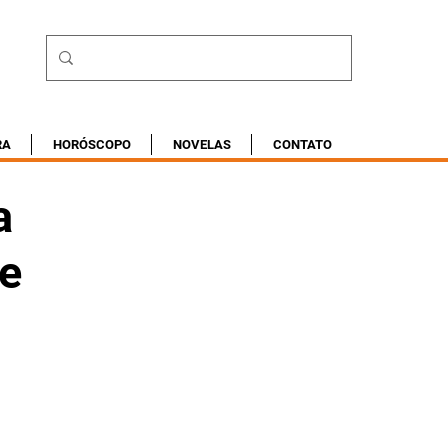
RA
HORÓSCOPO
NOVELAS
CONTATO
a
re