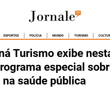
ESPORTES
POLÍCIA
MUNDO
TURISMO
CULTU
ná Turismo exibe nest
programa especial sob
 na saúde pública