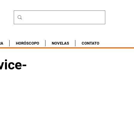
RA
HORÓSCOPO
NOVELAS
CONTATO
vice-