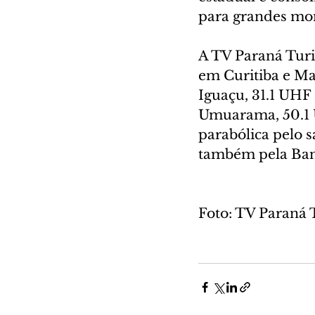
para grandes mo
A TV Paraná Turi
em Curitiba e Ma
Iguaçu, 31.1 UHF
Umuarama, 50.1 
parabólica pelo s
também pela Ban
Foto: TV Paraná