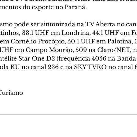
mentos do esporte no Paraná.
smo pode ser sintonizada na TV Aberta no can
tinhos, 33.1 UHF em Londrina, 44.1 UHF em Fo
 em Cornélio Procópio, 50.1 UHF em Palotina,
UHF em Campo Mourão, 509 na Claro/NET, na
atélite Star One D2 (frequência 4056 na Banda 
da KU no canal 236 e na SKY TVRO no canal 6
 Turismo