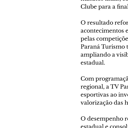
Clube para a fina
O resultado refor
acontecimentos e
pelas competiçõe
Paraná Turismo 
ampliando a visi
estadual.
Com programação 
regional, a TV P
esportivas ao inv
valorização das h
O desempenho reg
estadual e conso