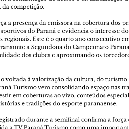
l da competição.
ça a presença da emissora na cobertura dos pri
sportivos do Paraná e evidencia o interesse do
s regionais. Este é o quarto ano consecutivo e
transmite a Segundona do Campeonato Parana
bilidade dos clubes e aproximando os torcedore
voltada à valorização da cultura, do turismo 
araná Turismo vem consolidando espaço nas tr
estir em coberturas ao vivo, conteúdos especial
istórias e tradições do esporte paranaense.
istrado durante a semifinal confirma a força 
lida a TV Paraná Turismo como uma importante