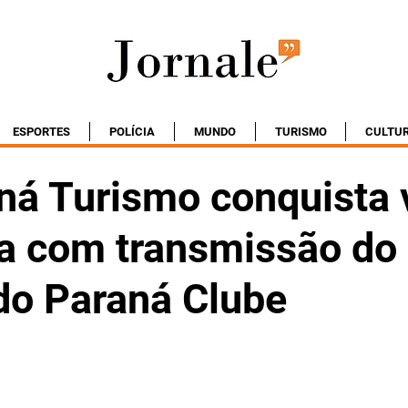
ESPORTES
POLÍCIA
MUNDO
TURISMO
CULTU
ná Turismo conquista 
ça com transmissão do
do Paraná Clube