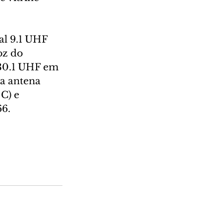
al 9.1 UHF 
z do 
 30.1 UHF em 
 antena 
C) e 
6.