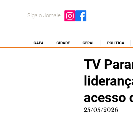
Siga o Jornale
CAPA
CIDADE
GERAL
POLÍTICA
TV Para
lideran
acesso 
25/05/2026