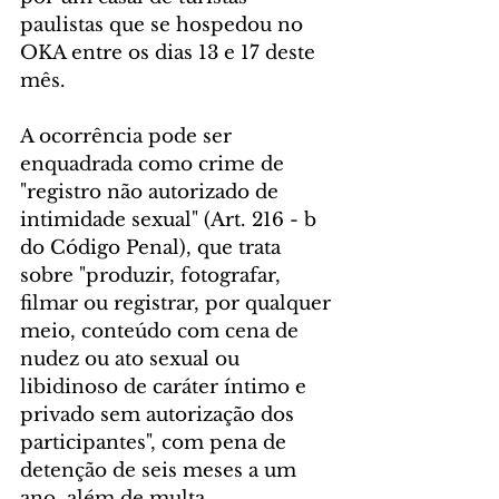
paulistas que se hospedou no 
OKA entre os dias 13 e 17 deste 
mês.
A ocorrência pode ser 
enquadrada como crime de 
"registro não autorizado de 
intimidade sexual" (Art. 216 - b 
do Código Penal), que trata 
sobre "produzir, fotografar, 
filmar ou registrar, por qualquer 
meio, conteúdo com cena de 
nudez ou ato sexual ou 
libidinoso de caráter íntimo e 
privado sem autorização dos 
participantes", com pena de 
detenção de seis meses a um 
ano, além de multa.