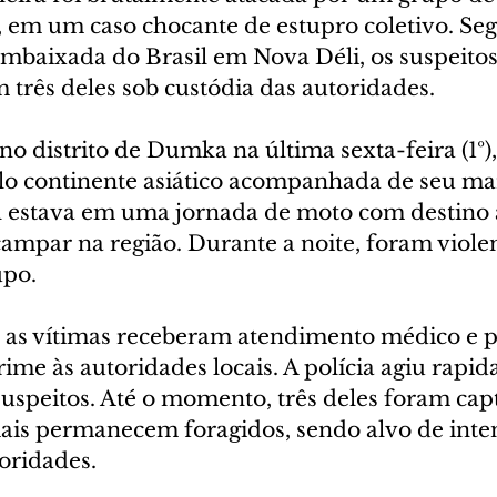
 em um caso chocante de estupro coletivo. Se
mbaixada do Brasil em Nova Déli, os suspeitos
m três deles sob custódia das autoridades.
o distrito de Dumka na última sexta-feira (1º)
elo continente asiático acompanhada de seu mar
l estava em uma jornada de moto com destino 
ampar na região. Durante a noite, foram viol
upo.
, as vítimas receberam atendimento médico e 
me às autoridades locais. A polícia agiu rapid
suspeitos. Até o momento, três deles foram cap
is permanecem foragidos, sendo alvo de inten
oridades.