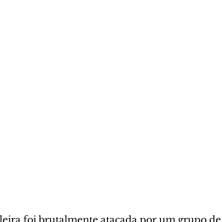
leira foi brutalmente atacada por um grupo de 