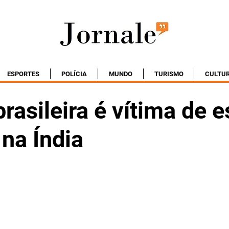
ESPORTES
POLÍCIA
MUNDO
TURISMO
CULTU
brasileira é vítima de 
 na Índia