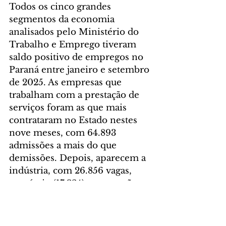
Todos os cinco grandes 
segmentos da economia 
analisados pelo Ministério do 
Trabalho e Emprego tiveram 
saldo positivo de empregos no 
Paraná entre janeiro e setembro 
de 2025. As empresas que 
trabalham com a prestação de 
serviços foram as que mais 
contrataram no Estado nestes 
nove meses, com 64.893 
admissões a mais do que 
demissões. Depois, aparecem a 
indústria, com 26.856 vagas, 
comércio (17.324), construção 
civil (10.189) e a agropecuária 
(2.009).