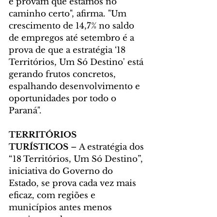
e provam que estamos no 
caminho certo", afirma. "Um 
crescimento de 14,7% no saldo 
de empregos até setembro é a 
prova de que a estratégia ‘18 
Territórios, Um Só Destino' está 
gerando frutos concretos, 
espalhando desenvolvimento e 
oportunidades por todo o 
Paraná".
TERRITÓRIOS 
TURÍSTICOS 
– A estratégia dos 
“18 Territórios, Um Só Destino”, 
iniciativa do Governo do 
Estado, se prova cada vez mais 
eficaz, com regiões e 
municípios antes menos 