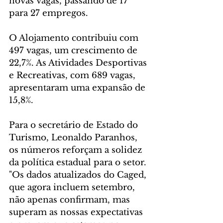
novas vagas, passando de 17 
para 27 empregos.
O Alojamento contribuiu com 
497 vagas, um crescimento de 
22,7%. As Atividades Desportivas 
e Recreativas, com 689 vagas, 
apresentaram uma expansão de 
15,8%.
Para o secretário de Estado do 
Turismo, Leonaldo Paranhos, 
os números reforçam a solidez 
da política estadual para o setor. 
"Os dados atualizados do Caged, 
que agora incluem setembro, 
não apenas confirmam, mas 
superam as nossas expectativas 