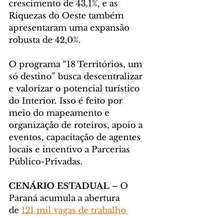
crescimento de 43,1%, e as 
Riquezas do Oeste também 
apresentaram uma expansão 
robusta de 42,0%.
O programa “18 Territórios, um 
só destino” busca descentralizar 
e valorizar o potencial turístico 
do Interior. Isso é feito por 
meio do mapeamento e 
organização de roteiros, apoio a 
eventos, capacitação de agentes 
locais e incentivo a Parcerias 
Público-Privadas.
CENÁRIO ESTADUAL
 – O 
Paraná acumula a abertura 
de 
121 mil vagas de trabalho 