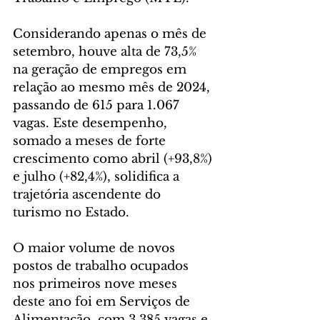
Considerando apenas o mês de 
setembro, houve alta de 73,5% 
na geração de empregos em 
relação ao mesmo mês de 2024, 
passando de 615 para 1.067 
vagas. Este desempenho, 
somado a meses de forte 
crescimento como abril (+93,8%) 
e julho (+82,4%), solidifica a 
trajetória ascendente do 
turismo no Estado.
O maior volume de novos 
postos de trabalho ocupados 
nos primeiros nove meses 
deste ano foi em Serviços de 
Alimentação, com 3.385 vagas e 