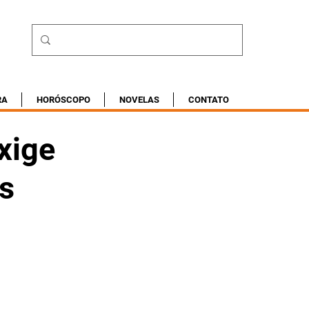
RA
HORÓSCOPO
NOVELAS
CONTATO
xige
s