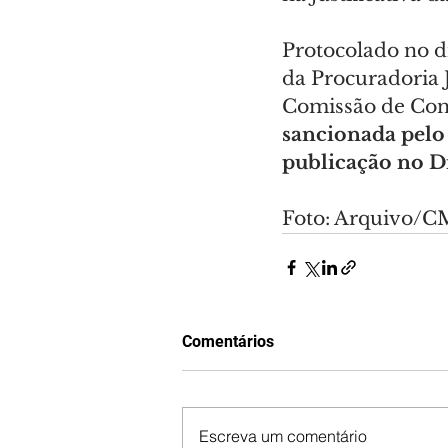
Protocolado no di
da Procuradoria J
Comissão de Const
sancionada pelo p
publicação no Di
Foto: Arquivo/
Comentários
Escreva um comentário