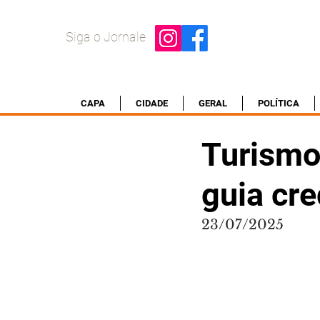
Siga o Jornale
CAPA
CIDADE
GERAL
POLÍTICA
Turismo 
guia cr
23/07/2025