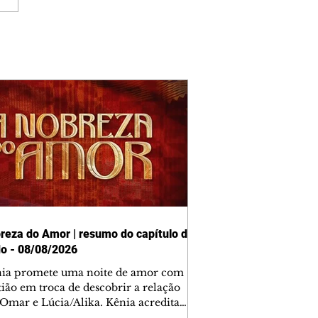
reza do Amor | resumo do capítulo de
o - 08/08/2026
nia promete uma noite de amor com
tião em troca de descobrir a relação
 Omar e Lúcia/Alika. Kênia acredita
inta esteja mesmo ao lado de Jendal, e