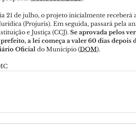
a 21 de julho, o projeto inicialmente receberá 
urídica (Projuris). Em seguida, passará pela aná
ituição e Justiça (CCJ). 
Se aprovada pelos ver
refeito, a lei começa a valer 60 dias depois d
ário Oficial
 do Município (
DOM
).
CMC