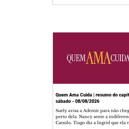
Quem Ama Cuida | resumo do capít
sábado - 08/08/2026
Suely avisa a Ademir para não che
perto dela. Nancy sente a indiferen
Camilo. Tiago diz a Ingrid que ela
competência para presidir a joalher