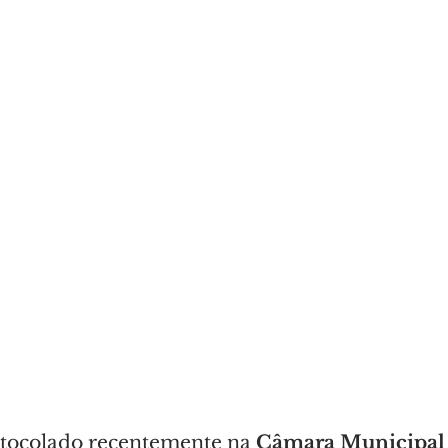
rotocolado recentemente na 
Câmara Municipal 