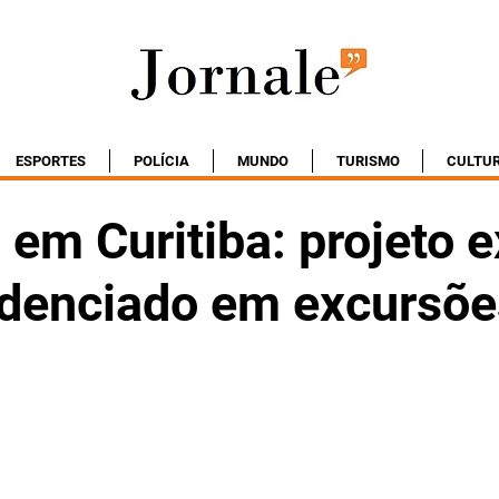
ESPORTES
POLÍCIA
MUNDO
TURISMO
CULTU
em Curitiba: projeto e
edenciado em excursõe