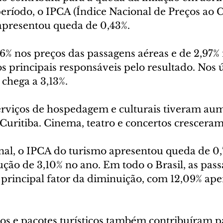
eríodo, o IPCA (Índice Nacional de Preços ao
apresentou queda de 0,43%.
6% nos preços das passagens aéreas e de 2,97% 
os principais responsáveis pelo resultado. Nos ú
chega a 3,13%.
serviços de hospedagem e culturais tiveram au
 Curitiba. Cinema, teatro e concertos cresceram
nal, o IPCA do turismo apresentou queda de 0,
ão de 3,10% no ano. Em todo o Brasil, as pass
rincipal fator da diminuição, com 12,09% ape
os e pacotes turísticos também contribuíram p