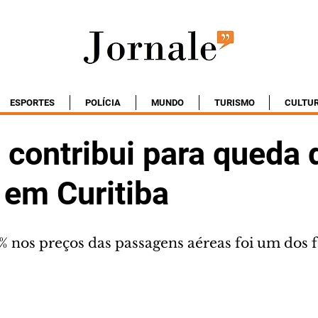
ESPORTES
POLÍCIA
MUNDO
TURISMO
CULTU
 contribui para queda 
 em Curitiba
% nos preços das passagens aéreas foi um dos f