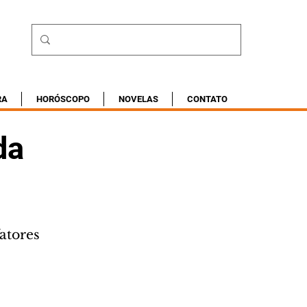
RA
HORÓSCOPO
NOVELAS
CONTATO
da
atores