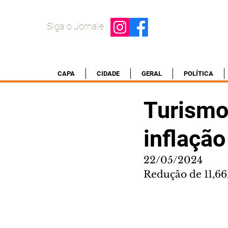
Siga o Jornale
CAPA
CIDADE
GERAL
POLÍTICA
Turismo
inflação
22/05/2024
Redução de 11,66