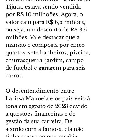
Tijuca, estava sendo vendida 
por R$ 10 milhoões. Agora, o 
valor caiu para R$ 6,5 mihões, 
ou seja, um desconto de R$ 3,5 
milhões. Vale destacar que a 
mansão é composta por cinco 
quartos, sete banheiros, piscina, 
churrasqueira, jardim, campo 
de futebol e garagem para seis 
carros.
O desentendimento entre 
Larissa Manoela e os pais veio à 
tona em agosto de 2023 devido 
a questões financeiras e de 
gestão da sua carreira. De 
acordo com a famosa, ela não 
tinha acesso ao que recebia, 