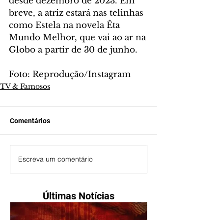
desde dezembro de 2023. Em 
breve, a atriz estará nas telinhas 
como Estela na novela Êta 
Mundo Melhor, que vai ao ar na 
Globo a partir de 30 de junho.
Foto: Reprodução/Instagram
TV & Famosos
Comentários
Escreva um comentário
Últimas Notícias