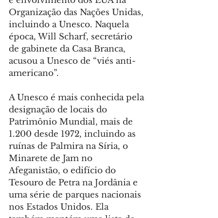
e envolvimento dos EUA na 
Organização das Nações Unidas, 
incluindo a Unesco. Naquela 
época, Will Scharf, secretário 
de gabinete da Casa Branca, 
acusou a Unesco de “viés anti-
americano”.
A Unesco é mais conhecida pela 
designação de locais do 
Patrimônio Mundial, mais de 
1.200 desde 1972, incluindo as 
ruínas de Palmira na Síria, o 
Minarete de Jam no 
Afeganistão, o edifício do 
Tesouro de Petra na Jordânia e 
uma série de parques nacionais 
nos Estados Unidos. Ela 