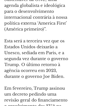
agenda globalista e ideológica 
para o desenvolvimento 
internacional contrária à nossa 
política externa ‘America First’ 
(América primeiro)”.
Esta será a terceira vez que os 
Estados Unidos deixarão a 
Unesco, sediada em Paris, e a 
segunda vez durante o governo 
Trump. O último retorno à 
agência ocorreu em 2023, 
durante o governo Joe Biden.
Em fevereiro, Trump assinou 
um decreto pedindo uma 
revisão geral do financiamento 