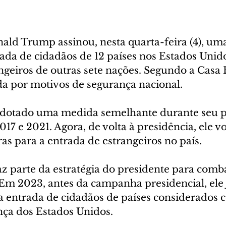
ald Trump assinou, nesta quarta-feira (4), um
rada de cidadãos de 12 países nos Estados Unid
angeiros de outras sete nações. Segundo a Casa 
da por motivos de segurança nacional.
adotado uma medida semelhante durante seu p
17 e 2021. Agora, de volta à presidência, ele vo
as para a entrada de estrangeiros no país.
z parte da estratégia do presidente para comba
 Em 2023, antes da campanha presidencial, ele 
a entrada de cidadãos de países considerados
ça dos Estados Unidos.