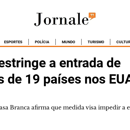
ESPORTES
POLÍCIA
MUNDO
TURISMO
CULTU
estringe a entrada de
s de 19 países nos EU
a Branca afirma que medida visa impedir a e