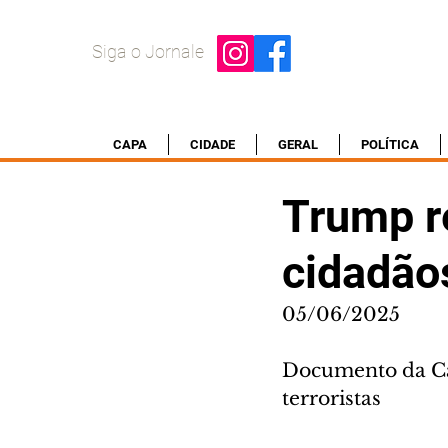
Siga o Jornale
CAPA
CIDADE
GERAL
POLÍTICA
Trump r
cidadão
05/06/2025
Documento da Cas
terroristas