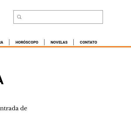
RA
HORÓSCOPO
NOVELAS
CONTATO
A
ntrada de 