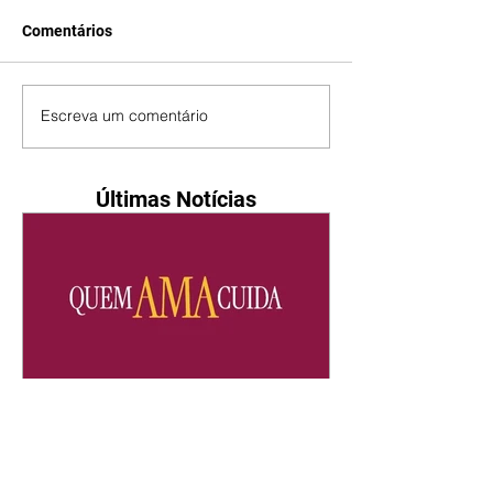
Comentários
Escreva um comentário
Últimas Notícias
Quem Ama Cuida | resumo
do capítulo de sábado -
08/08/2026