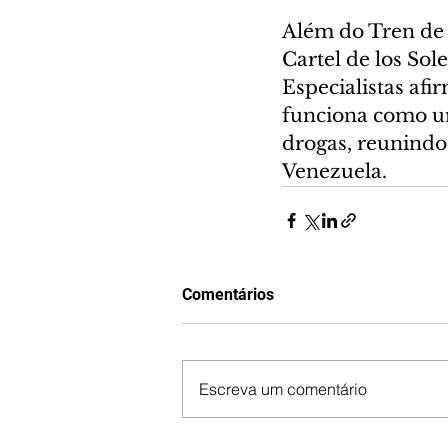
Além do Tren de
Cartel de los Sol
Especialistas af
funciona como uma
drogas, reunindo 
Venezuela.
Comentários
Escreva um comentário