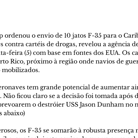
ordenou o envio de 10 jatos F-35 para o Cari
s contra cartéis de drogas, revelou a agência de
ta-feira (5) com base em fontes dos EUA. Os caç
rto Rico, próximo à região onde navios de guer
 mobilizados.
eronaves tem grande potencial de aumentar ai
. Não ficou claro se a decisão foi tomada após d
brevoarem o destróier USS Jason Dunham no 
s abaixo)
osos, os F-35 se somarão à robusta presença m