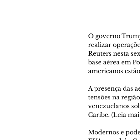
O governo Trump 
realizar operaçõe
Reuters nesta sex
base aérea em Po
americanos estão
A presença das a
tensões na região
venezuelanos so
Caribe. (Leia mai
Modernos e poder