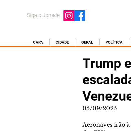
Siga o Jornale
CAPA
CIDADE
GERAL
POLÍTICA
Trump e
escalad
Venezue
05/09/2025
Aeronaves irão à 