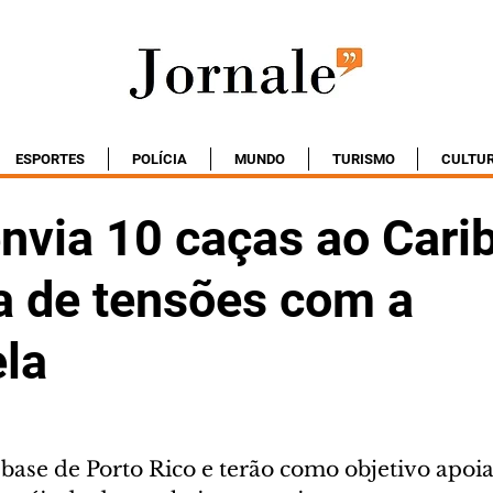
ESPORTES
POLÍCIA
MUNDO
TURISMO
CULTU
nvia 10 caças ao Cari
a de tensões com a
la
base de Porto Rico e terão como objetivo apoi