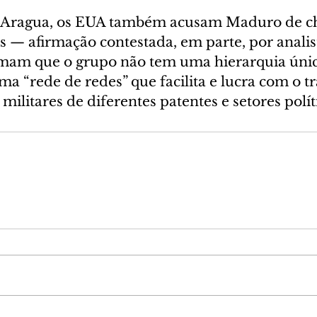
 Aragua, os EUA também acusam Maduro de che
es — afirmação contestada, em parte, por analist
irmam que o grupo não tem uma hierarquia únic
 “rede de redes” que facilita e lucra com o tr
militares de diferentes patentes e setores polít