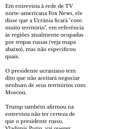
Em entrevista à rede de TV 
norte-americana Fox News, ele 
disse que a Ucrânia ficará "com 
muito território", em referência 
às regiões atualmente ocupadas 
por tropas russas (veja mapa 
abaixo), mas não especificou 
quais.
O presidente ucraniano tem 
dito que não aceitará negociar 
nenhum de seus territórios com 
Moscou.
Trump também afirmou na 
entrevista não ter certeza de 
que o presidente russo, 
Vladimir Putin, vai querer 