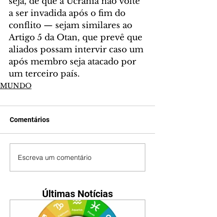
seja, de que a Ucrânia não volte 
a ser invadida após o fim do 
conflito — sejam similares ao 
Artigo 5 da Otan, que prevê que 
aliados possam intervir caso um 
após membro seja atacado por 
um terceiro país.
MUNDO
Comentários
Escreva um comentário
Últimas Notícias