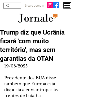
Siga o Jornale
Trump diz que Ucrânia
ficará 'com muito
território', mas sem
garantias da OTAN
19/08/2025
Presidente dos EUA disse 
também que Europa está 
disposta a enviar tropas às 
frentes de batalha