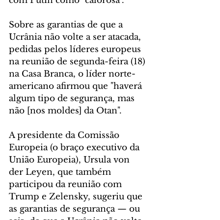
com Putin como "calorosa".
Sobre as garantias de que a 
Ucrânia não volte a ser atacada, 
pedidas pelos líderes europeus 
na reunião de segunda-feira (18) 
na Casa Branca, o líder norte-
americano afirmou que "haverá 
algum tipo de segurança, mas 
não [nos moldes] da Otan".
A presidente da Comissão 
Europeia (o braço executivo da 
União Europeia), Ursula von 
der Leyen, que também 
participou da reunião com 
Trump e Zelensky, sugeriu que 
as garantias de segurança — ou 