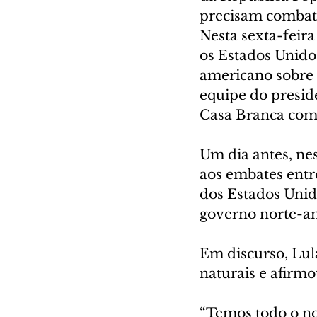
precisam combate
Nesta sexta-feira
os Estados Unidos
americano sobre o
equipe do presid
Casa Branca com 
Um dia antes, ne
aos embates entr
dos Estados Unido
governo norte-ame
Em discurso, Lul
naturais e afirmo
“Temos todo o no