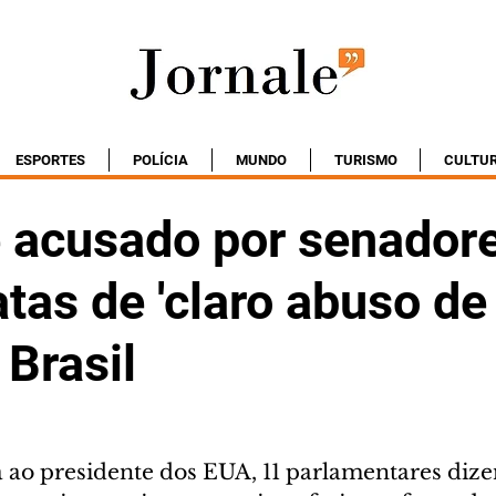
ESPORTES
POLÍCIA
MUNDO
TURISMO
CULTU
 acusado por senador
as de 'claro abuso de
 Brasil
 ao presidente dos EUA, 11 parlamentares dize