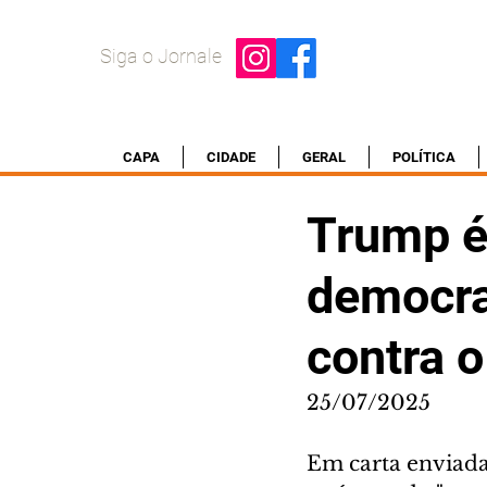
Siga o Jornale
CAPA
CIDADE
GERAL
POLÍTICA
Trump é
democrat
contra o
25/07/2025
Em carta enviada