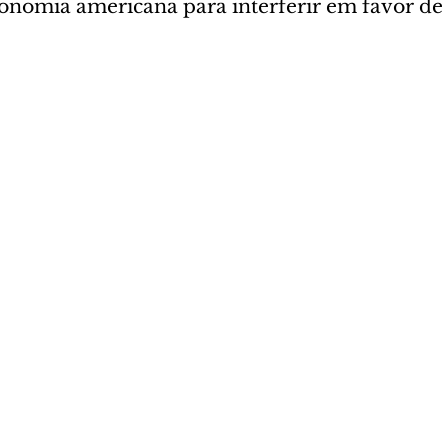
conomia americana para interferir em favor d