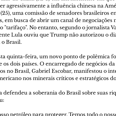
r agressivamente a influência chinesa na Amér
 (25), uma comissão de senadores brasileiros 
, em busca de abrir um canal de negociações no
 "tarifaço". No entanto, segundo o jornalista V
ente Lula ouviu que Trump não autorizou o di
o Brasil.
sta quinta-feira, um novo ponto de polêmica fo
e os dois países. O encarregado de negócios d
s no Brasil, Gabriel Escobar, manifestou o int
ricano nos minerais críticos e estratégicos do
a defendeu a soberania do Brasil sobre suas ri
u:
sso petróleo para proteger. Temos todo o noss