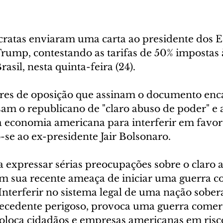
atas enviaram uma carta ao presidente dos E
rump, contestando as tarifas de 50% impostas 
asil, nesta quinta-feira (24).
ares de oposição que assinam o documento en
am o republicano de "claro abuso de poder" e
"a economia americana para interferir em favo
-se ao ex-presidente Jair Bolsonaro.
 expressar sérias preocupações sobre o claro 
m sua recente ameaça de iniciar uma guerra c
.) Interferir no sistema legal de uma nação sober
ecedente perigoso, provoca uma guerra comerc
coloca cidadãos e empresas americanas em risc