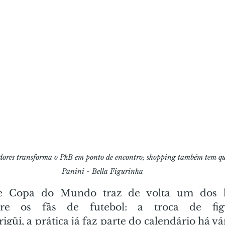
edores transforma o PkB em ponto de encontro; shopping também tem qui
Panini - Bella Figurinha
 Copa do Mundo traz de volta um dos há
ntre os fãs de futebol: a troca de figu
üi, a prática já faz parte do calendário há vár