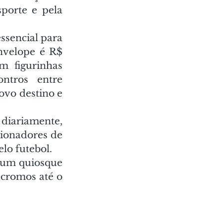
porte e pela 
ssencial para 
nvelope é R$ 
 figurinhas 
tros entre 
vo destino e 
diariamente, 
ionadores de 
lo futebol. 
 um quiosque 
cromos até o 