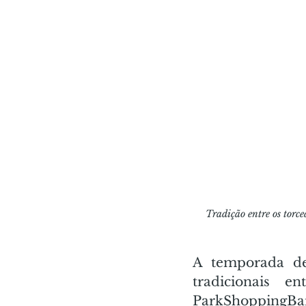
Tradição entre os torc
A temporada de
tradicionais e
ParkShoppingBarig