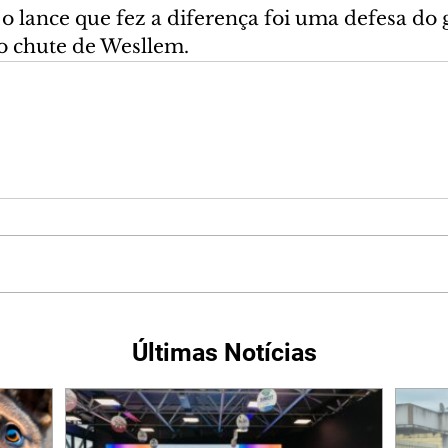
o lance que fez a diferença foi uma defesa do g
 o chute de Wesllem.
Últimas Notícias