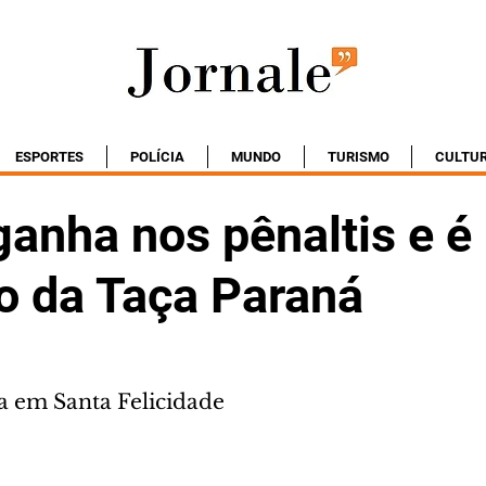
ESPORTES
POLÍCIA
MUNDO
TURISMO
CULTU
ganha nos pênaltis e é
 da Taça Paraná
da em Santa Felicidade