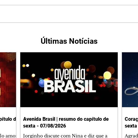
Últimas Notícias
ítulo de
Avenida Brasil | resumo do capítulo de
Coraç
sexta - 07/08/2026
sexta
elo amor
Jorginho discute com Nina e diz que a
Agrad