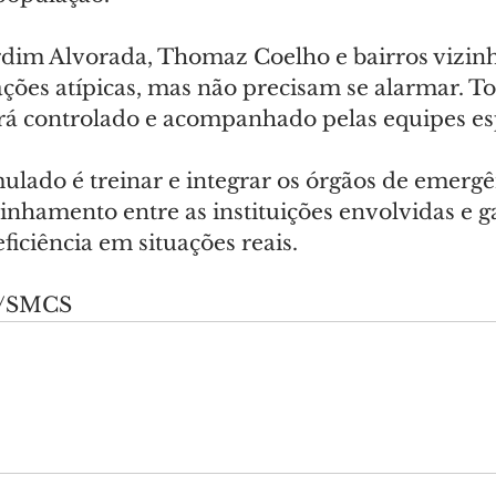
rdim Alvorada, Thomaz Coelho e bairros vizin
ões atípicas, mas não precisam se alarmar. To
á controlado e acompanhado pelas equipes esp
ulado é treinar e integrar os órgãos de emergê
nhamento entre as instituições envolvidas e g
eficiência em situações reais.
ly/SMCS