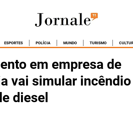
ESPORTES
POLÍCIA
MUNDO
TURISMO
CULTU
ento em empresa de
a vai simular incêndi
e diesel