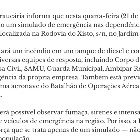
raucária informa que nesta quarta-feira (21 de 
ado um simulado de emergência nas dependênci
localizada na Rodovia do Xisto, s/n, no Jardim
lará um incêndio em um tanque de diesel e co
iversas equipes de resposta, incluindo Corpo d
a Civil, SAMU, Guarda Municipal, Ambipar Re
ência da própria empresa. Também está previs
uma aeronave do Batalhão de Operações Aéreas 
.
erá possível observar fumaça, sirenes e intensa
eículos de emergência na região. Por isso, a D
orça que se trata apenas de um simulado — não
 população.