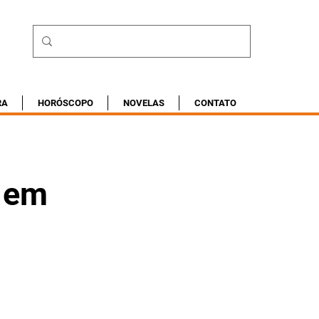
RA
HORÓSCOPO
NOVELAS
CONTATO
o em