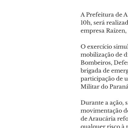
A Prefeitura de A
10h, será realiz
empresa Raízen, 
O exercício simu
mobilização de d
Bombeiros, Defes
brigada de emerg
participação de 
Militar do Paraná
Durante a ação, s
movimentação de v
de Araucária ref
qualquer risco à