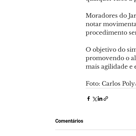
Moradores do Ja
notar movimentaç
procedimento ser
O objetivo do sim
promovendo o ali
mais agilidade e 
Foto: Carlos Po
Comentários