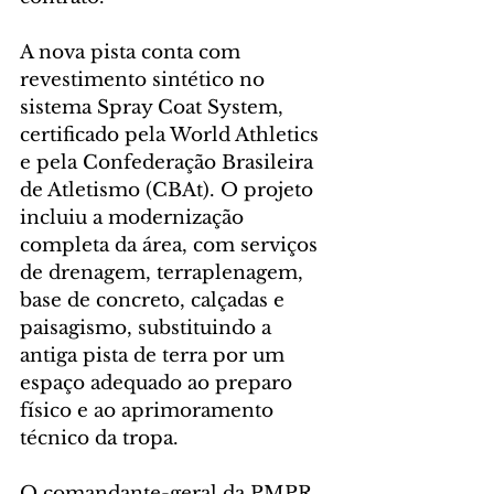
A nova pista conta com 
revestimento sintético no 
sistema Spray Coat System, 
certificado pela World Athletics 
e pela Confederação Brasileira 
de Atletismo (CBAt). O projeto 
incluiu a modernização 
completa da área, com serviços 
de drenagem, terraplenagem, 
base de concreto, calçadas e 
paisagismo, substituindo a 
antiga pista de terra por um 
espaço adequado ao preparo 
físico e ao aprimoramento 
técnico da tropa.
O comandante-geral da PMPR, 