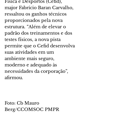
Física e Desportos (Cefid), 
major Fabrício Baran Carvalho, 
ressaltou os ganhos técnicos 
proporcionados pela nova 
estrutura. “Além de elevar o 
padrão dos treinamentos e dos 
testes físicos, a nova pista 
permite que o Cefid desenvolva 
suas atividades em um 
ambiente mais seguro, 
moderno e adequado às 
necessidades da corporação”, 
afirmou.
Foto: Cb Mauro 
Berg/CCOMSOC PMPR