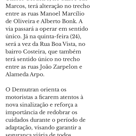
Marcos, terá alteração no trecho 
entre as ruas Manoel Marcílio 
de Oliveira e Alberto Bonk. A 
via passará a operar em sentido 
único. Já na quinta-feira (24), 
será a vez da Rua Boa Vista, no 
bairro Costeira, que também 
terá sentido único no trecho 
entre as ruas João Zarpelon e 
Alameda Arpo.
O Demutran orienta os 
motoristas a ficarem atentos à 
nova sinalização e reforça a 
importância de redobrar os 
cuidados durante o período de 
adaptação, visando garantir a 
segurança viária de todos.