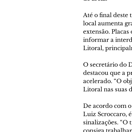
Até o final deste
local aumenta gr
extensão. Placas 
informar a interd
Litoral, principa
O secretário do 
destacou que a p
acelerado. “O ob
Litoral nas suas 
De acordo com o 
Luiz Scroccaro, é
sinalizações. “O 
consiga trabalha