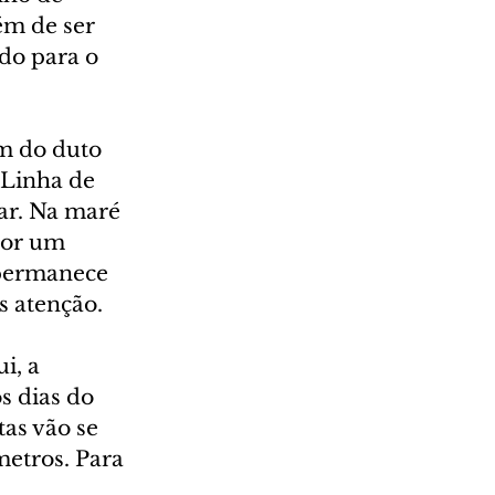
ém de ser 
do para o 
m do duto 
 Linha de 
ar. Na maré 
por um 
 permanece 
s atenção.
i, a 
s dias do 
as vão se 
etros. Para 