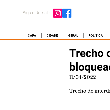
Siga o Jornale
CAPA
CIDADE
GERAL
POLÍTICA
Trecho 
bloquead
11/04/2022
Trecho de interd