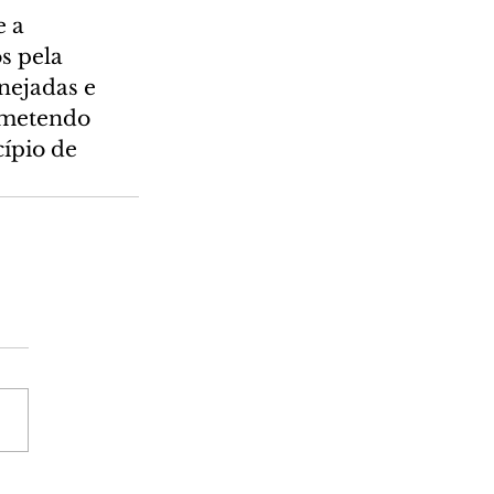
 a 
s pela 
nejadas e 
ometendo 
ípio de 