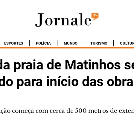
ESPORTES
POLÍCIA
MUNDO
TURISMO
CULTU
da praia de Matinhos s
o para início das obr
ição começa com cerca de 500 metros de exten