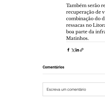
Também serão rea
recuperação de v
combinação do de
ressacas no Lito
boa parte da infr
Matinhos.
Comentários
Escreva um comentário