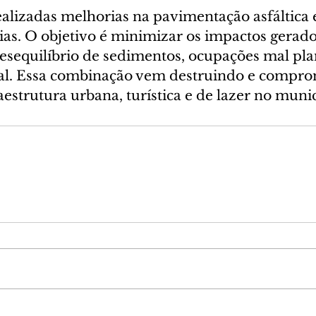
lizadas melhorias na pavimentação asfáltica e
ias. O objetivo é minimizar os impactos gerado
sequilíbrio de sedimentos, ocupações mal pla
ral. Essa combinação vem destruindo e compr
aestrutura urbana, turística e de lazer no munic