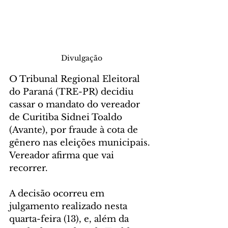
Divulgação
O Tribunal Regional Eleitoral 
do Paraná (TRE-PR) decidiu 
cassar o mandato do vereador 
de Curitiba Sidnei Toaldo 
(Avante), por fraude à cota de 
gênero nas eleições municipais. 
Vereador afirma que vai 
recorrer.
A decisão ocorreu em 
julgamento realizado nesta 
quarta-feira (13), e, além da 