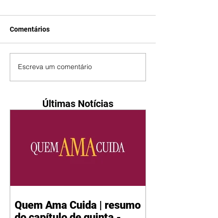
Comentários
Escreva um comentário
Últimas Notícias
Quem Ama Cuida | resumo
do capítulo de quinta -