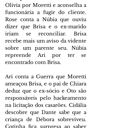
Olívia por Moretti e aconselha a 
funcionária a fugir do cliente. 
Rose conta a Núbia que ouviu 
dizer que Brisa e o ex-marido 
iriam se reconciliar. Brisa 
recebe mais um aviso da vidente 
sobre um parente seu. Núbia 
repreende Ari por ter se 
encontrado com Brisa.
Ari conta a Guerra que Moretti 
ameaçou Brisa, e o pai de Chiara 
deduz que o ex-sócio e Oto são 
responsáveis pelo hackeamento 
na licitação dos casarões. Cidália 
descobre que Dante sabe que a 
criança de Débora sobreviveu. 
Cotinha fica surpresa ao saber 