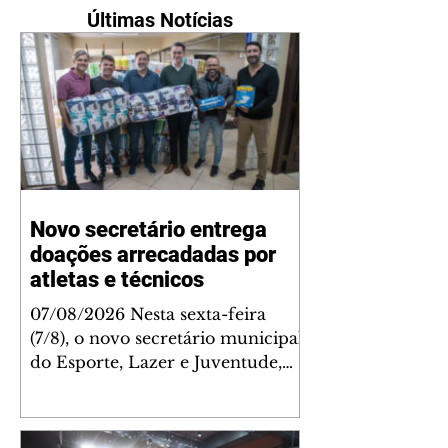
Últimas Notícias
Novo secretário entrega
doações arrecadadas por
atletas e técnicos
07/08/2026 Nesta sexta-feira
(7/8), o novo secretário municipal
do Esporte, Lazer e Juventude,
José Antônio de Melo Filho, fez a
entrega de 5.873 fraldas
geriátricas arrecadadas durante a