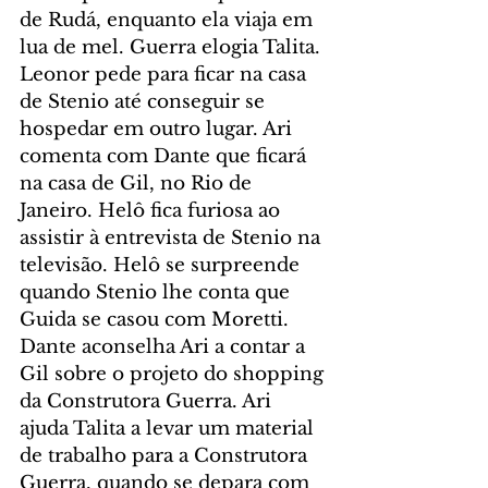
de Rudá, enquanto ela viaja em 
lua de mel. Guerra elogia Talita. 
Leonor pede para ficar na casa 
de Stenio até conseguir se 
hospedar em outro lugar. Ari 
comenta com Dante que ficará 
na casa de Gil, no Rio de 
Janeiro. Helô fica furiosa ao 
assistir à entrevista de Stenio na 
televisão. Helô se surpreende 
quando Stenio lhe conta que 
Guida se casou com Moretti. 
Dante aconselha Ari a contar a 
Gil sobre o projeto do shopping 
da Construtora Guerra. Ari 
ajuda Talita a levar um material 
de trabalho para a Construtora 
Guerra, quando se depara com 