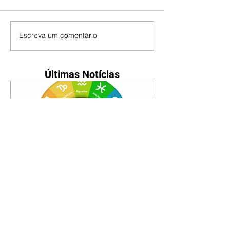
Escreva um comentário
Últimas Notícias
Horóscopo - 09/08/2026
Tenha seu Mapa Astral de
nascimento, o Mapa astral do Ano
de 2026 e 2027, o que os planetas