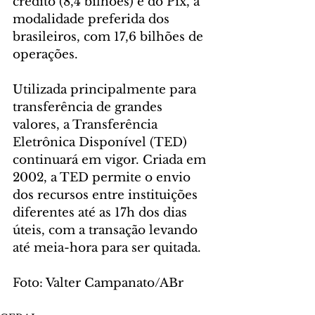
crédito (8,4 bilhões) e do Pix, a 
modalidade preferida dos 
brasileiros, com 17,6 bilhões de 
operações.
Utilizada principalmente para 
transferência de grandes 
valores, a Transferência 
Eletrônica Disponível (TED) 
continuará em vigor. Criada em 
2002, a TED permite o envio 
dos recursos entre instituições 
diferentes até as 17h dos dias 
úteis, com a transação levando 
até meia-hora para ser quitada.
Foto: Valter Campanato/ABr