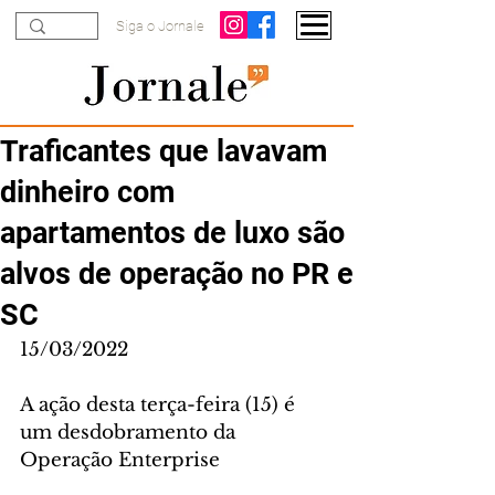
Siga o Jornale
Traficantes que lavavam
dinheiro com
apartamentos de luxo são
alvos de operação no PR e
SC
15/03/2022
A ação desta terça-feira (15) é 
um desdobramento da 
Operação Enterprise