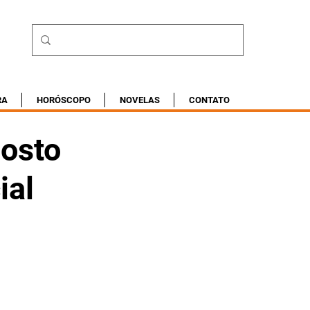
RA
HORÓSCOPO
NOVELAS
CONTATO
gosto
ial