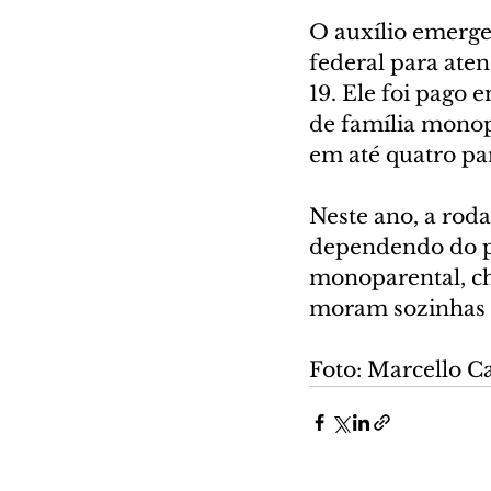
O auxílio emerge
federal para ate
19. Ele foi pago 
de família monop
em até quatro pa
Neste ano, a roda
dependendo do per
monoparental, ch
moram sozinhas 
Foto: Marcello Ca