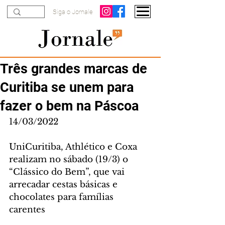
Siga o Jornale
Três grandes marcas de
Curitiba se unem para
fazer o bem na Páscoa
14/03/2022
UniCuritiba, Athlético e Coxa 
realizam no sábado (19/3) o 
“Clássico do Bem”, que vai 
arrecadar cestas básicas e 
chocolates para famílias 
carentes