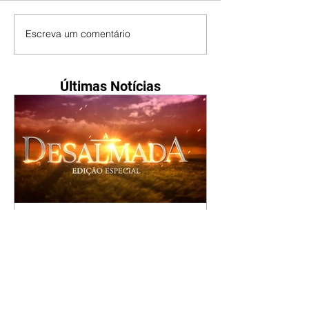
Escreva um comentário
Últimas Notícias
A Desalmada | resumo do
capítulo de segunda -
10/08/2026
Rafael diz a David que o melhor
será não procurar mais a