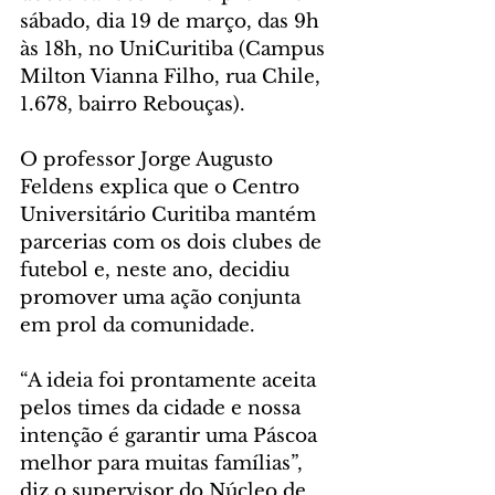
sábado, dia 19 de março, das 9h 
às 18h, no UniCuritiba (Campus 
Milton Vianna Filho, rua Chile, 
1.678, bairro Rebouças). 
O professor Jorge Augusto 
Feldens explica que o Centro 
Universitário Curitiba mantém 
parcerias com os dois clubes de 
futebol e, neste ano, decidiu 
promover uma ação conjunta 
em prol da comunidade.
“A ideia foi prontamente aceita 
pelos times da cidade e nossa 
intenção é garantir uma Páscoa 
melhor para muitas famílias”, 
diz o supervisor do Núcleo de 