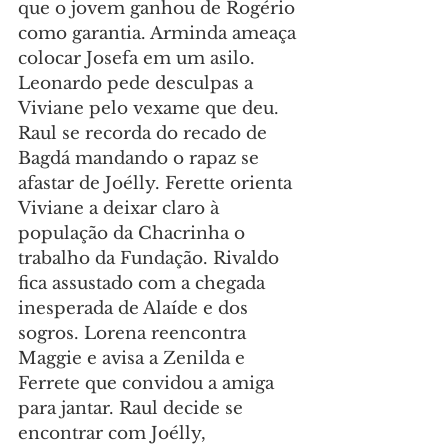
que o jovem ganhou de Rogério 
como garantia. Arminda ameaça 
colocar Josefa em um asilo. 
Leonardo pede desculpas a 
Viviane pelo vexame que deu. 
Raul se recorda do recado de 
Bagdá mandando o rapaz se 
afastar de Joélly. Ferette orienta 
Viviane a deixar claro à 
população da Chacrinha o 
trabalho da Fundação. Rivaldo 
fica assustado com a chegada 
inesperada de Alaíde e dos 
sogros. Lorena reencontra 
Maggie e avisa a Zenilda e 
Ferrete que convidou a amiga 
para jantar. Raul decide se 
encontrar com Joélly, 