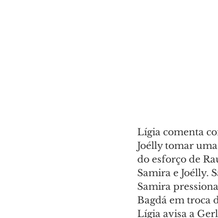
Lígia comenta co
Joélly tomar uma 
do esforço de Ra
Samira e Joélly. 
Samira pressiona 
Bagdá em troca de
Lígia avisa a Ger