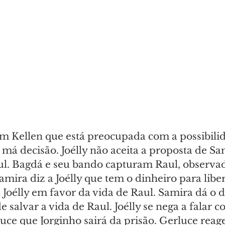
m Kellen que está preocupada com a possibili
má decisão. Joélly não aceita a proposta de Sa
ul. Bagdá e seu bando capturam Raul, observad
Samira diz a Joélly que tem o dinheiro para liber
Joélly em favor da vida de Raul. Samira dá o d
 salvar a vida de Raul. Joélly se nega a falar c
luce que Jorginho sairá da prisão. Gerluce reag