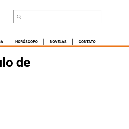
RA
HORÓSCOPO
NOVELAS
CONTATO
ulo de