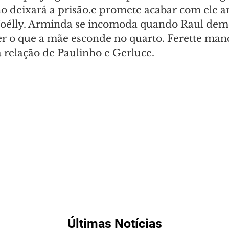
ho deixará a prisão.e promete acabar com ele a
Joélly. Arminda se incomoda quando Raul dem
er o que a mãe esconde no quarto. Ferette ma
a relação de Paulinho e Gerluce.
Últimas Notícias