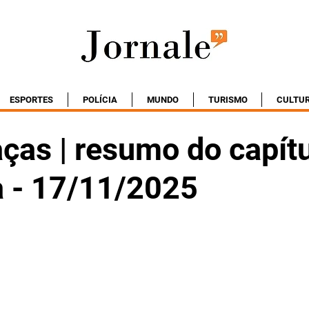
ESPORTES
POLÍCIA
MUNDO
TURISMO
CULTU
ças | resumo do capít
 - 17/11/2025