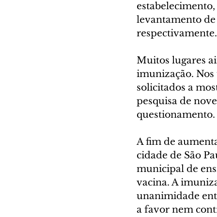
estabelecimento,
levantamento de
respectivamente.
Muitos lugares a
imunização. Nos 
solicitados a mo
pesquisa de nov
questionamento.
A fim de aumenta
cidade de São Pa
municipal de ens
vacina. A imuniza
unanimidade entre
a favor nem cont