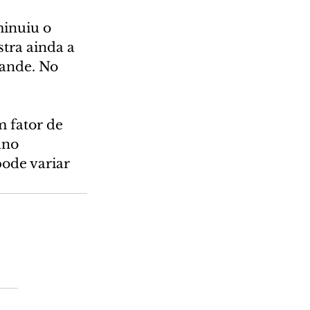
inuiu o 
tra ainda a 
ande. No 
 fator de 
ano 
ode variar 