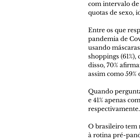
com intervalo de 
quotas de sexo, i
Entre os que re
pandemia de Covi
usando máscaras,
shoppings (61%), 
disso, 70% afirm
assim como 59% 
Quando pergunta
e 41% apenas com
respectivamente.
O brasileiro tem
à rotina pré-pan