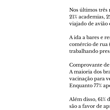
Nos últimos três 
21% academias, 2
viajado de avião 
A ida a bares e r
comércio de rua (
trabalhando pres
Comprovante de 
A maioria dos bra
vacinação para v
Enquanto 77% apo
Além disso, 61% d
são a favor de ap