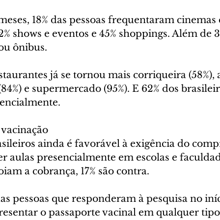
meses, 18% das pessoas frequentaram cinemas e
2% shows e eventos e 45% shoppings. Além de 
ou ônibus.
estaurantes já se tornou mais corriqueira (58%),
84%) e supermercado (95%). E 62% dos brasileiro
encialmente.
vacinação
sileiros ainda é favorável à exigência do comp
er aulas presencialmente em escolas e faculdad
iam a cobrança, 17% são contra.
as pessoas que responderam à pesquisa no iníci
resentar o passaporte vacinal em qualquer tipo