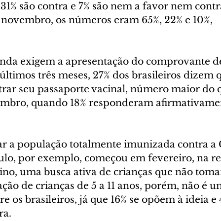
 31% são contra e 7% são nem a favor nem contr
 novembro, os números eram 65%, 22% e 10%, 
inda exigem a apresentação do comprovante d
últimos três meses, 27% dos brasileiros dizem 
strar seu passaporte vacinal, número maior do 
embro, quando 18% responderam afirmativamen
r a população totalmente imunizada contra a C
ulo, por exemplo, começou em fevereiro, na re
ino, uma busca ativa de crianças que não toma
ção de crianças de 5 a 11 anos, porém, não é u
 os brasileiros, já que 16% se opõem à ideia e
ra.