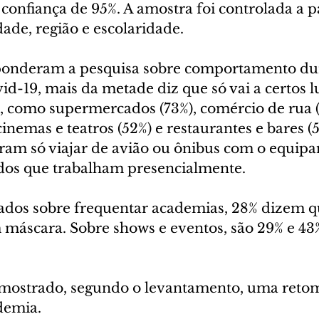
confiança de 95%. A amostra foi controlada a pa
dade, região e escolaridade.
sponderam a pesquisa sobre comportamento dur
d-19, mais da metade diz que só vai a certos l
 como supermercados (73%), comércio de rua (
cinemas e teatros (52%) e restaurantes e bares (
aram só viajar de avião ou ônibus com o equipa
dos que trabalham presencialmente.
dos sobre frequentar academias, 28% dizem qu
 máscara. Sobre shows e eventos, são 29% e 43%
 mostrado, segundo o levantamento, uma reto
demia.