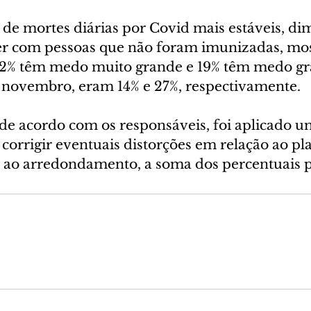
e mortes diárias por Covid mais estáveis, dim
r com pessoas que não foram imunizadas, mos
12% têm medo muito grande e 19% têm medo gr
novembro, eram 14% e 27%, respectivamente.
de acordo com os responsáveis, foi aplicado um
corrigir eventuais distorções em relação ao pl
 ao arredondamento, a soma dos percentuais p