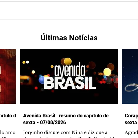
Últimas Notícias
ítulo de
Avenida Brasil | resumo do capítulo de
Coraç
sexta - 07/08/2026
sexta
elo amor
Jorginho discute com Nina e diz que a
Agrad