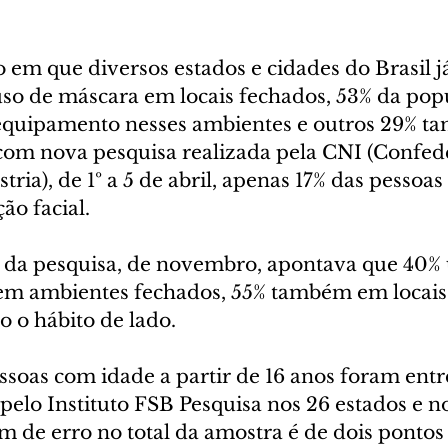
 que diversos estados e cidades do Brasil já
so de máscara em locais fechados, 53% da pop
 equipamento nesses ambientes e outros 29% t
 com nova pesquisa realizada pela CNI (Confed
tria), de 1º a 5 de abril, apenas 17% das pessoa
ão facial.
r da pesquisa, de novembro, apontava que 40%
m ambientes fechados, 55% também em locais 
o o hábito de lado.
ssoas com idade a partir de 16 anos foram entr
elo Instituto FSB Pesquisa nos 26 estados e no
 de erro no total da amostra é de dois pontos 