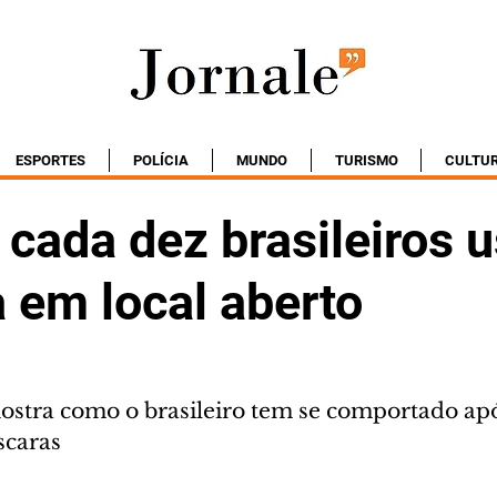
ESPORTES
POLÍCIA
MUNDO
TURISMO
CULTU
 cada dez brasileiros 
 em local aberto
tra como o brasileiro tem se comportado apó
scaras