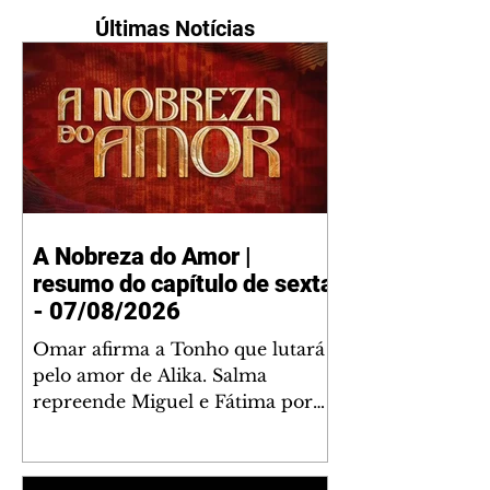
Últimas Notícias
A Nobreza do Amor |
resumo do capítulo de sexta
- 07/08/2026
Omar afirma a Tonho que lutará
pelo amor de Alika. Salma
repreende Miguel e Fátima por
terem sido rudes com Omar.
Maria Helena aconselha Manoel
sobre seu namoro com Ana