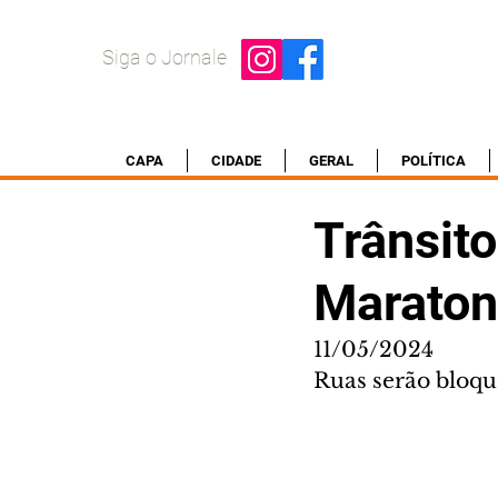
Siga o Jornale
CAPA
CIDADE
GERAL
POLÍTICA
Trânsito
Maratona
11/05/2024
Ruas serão bloqu