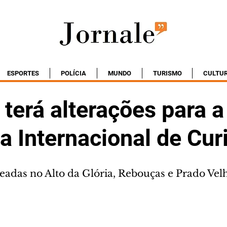
ESPORTES
POLÍCIA
MUNDO
TURISMO
CULTU
 terá alterações para 
 Internacional de Curi
eadas no Alto da Glória, Rebouças e Prado Vel