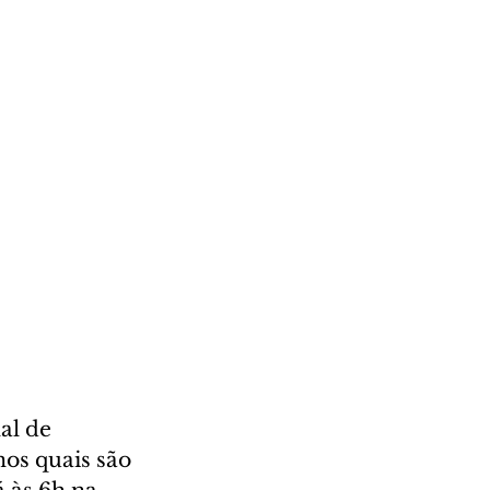
al de 
nos quais são 