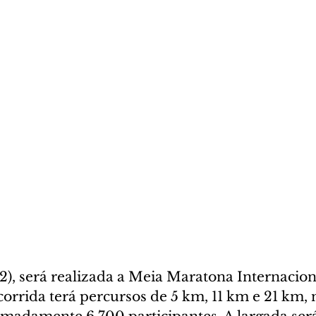
2), será realizada a Meia Maratona Internacion
corrida terá percursos de 5 km, 11 km e 21 km, 