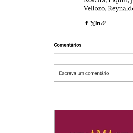
Roseira, Piquiri,
Vellozo, Reynald
Comentários
Escreva um comentário