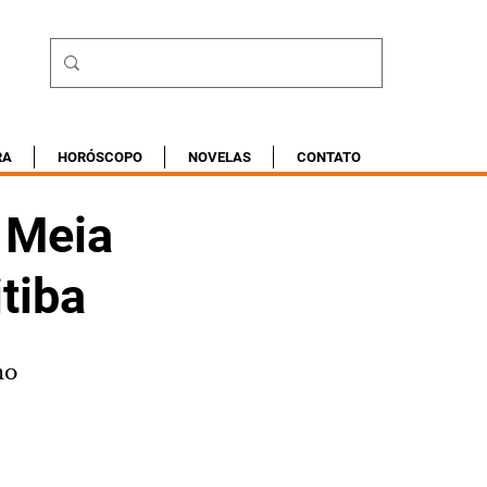
RA
HORÓSCOPO
NOVELAS
CONTATO
a Meia
tiba
ho