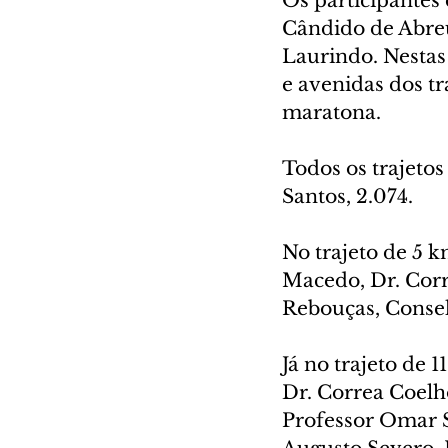
Os participantes
Cândido de Abreu 
Laurindo. Nestas 
e avenidas dos tr
maratona.
Todos os trajeto
Santos, 2.074.
No trajeto de 5 
Macedo, Dr. Corr
Rebouças, Consel
Já no trajeto de 
Dr. Correa Coelho
Professor Omar Sa