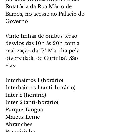
Rotatória da Rua Mário de 
Barros, no acesso ao Palácio do 
Governo
Vinte linhas de ônibus terão 
desvios das 10h às 20h com a 
realização da “7ª Marcha pela 
diversidade de Curitiba". São 
elas:
Interbairros I (horário)
Interbairros I (anti-horário)
Inter 2 (horário)
Inter 2 (anti-horário)
Parque Tanguá
Mateus Leme
Abranches
Barreirinha