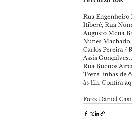
Rua Engenheiro R
Itiberê, Rua Nun
Augusto Mena Bar
Nunes Machado, 
Carlos Pereira /
Assis Gonçalves, 
Rua Buenos Aires
Treze linhas de ô
às 11h. Confira
 aq
Foto: Daniel Cas