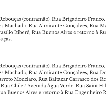
ebouças (contramão), Rua Brigadeiro Franco, 
nes Machado, Rua Almirante Gonçalves, Rua M
asílio Itiberê, Rua Buenos Aires e retorno à Ru
uças.
ebouças (contramão), Rua Brigadeiro Franco, 
es Machado, Rua Almirante Gonçalves, Rua Dr.
reto Monclaro, Rua Baltazar Carrasco dos Rei
ua Chile / Avenida Água Verde, Rua Saint Hil
, Rua Buenos Aires e retorno à Rua Engenheiro 