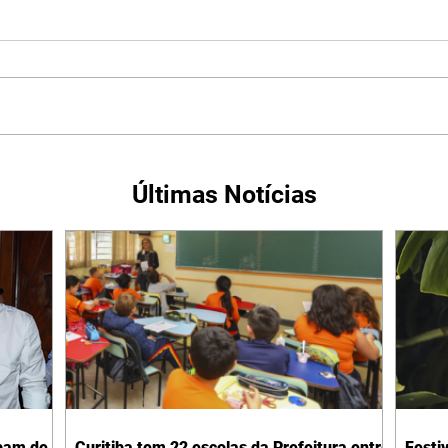
Últimas Notícias
ipam de
Curitiba tem 22 escolas da Prefeitura entre
Festiv