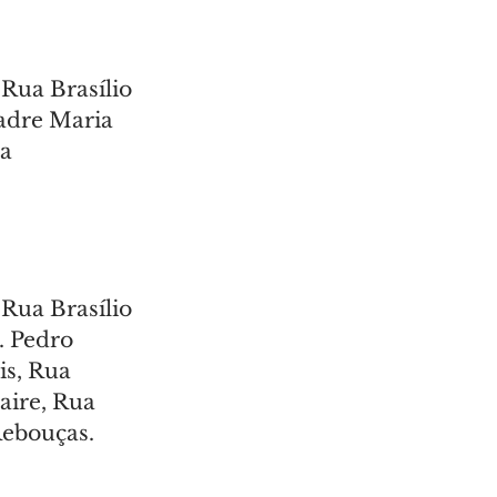
Rua Brasílio 
adre Maria 
a 
Rua Brasílio 
 Pedro 
s, Rua 
aire, Rua 
Rebouças.