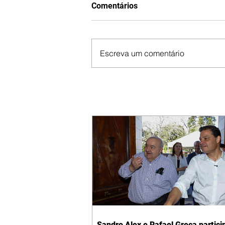
Comentários
Escreva um comentário
Sandro Alex e Rafael Greca partic