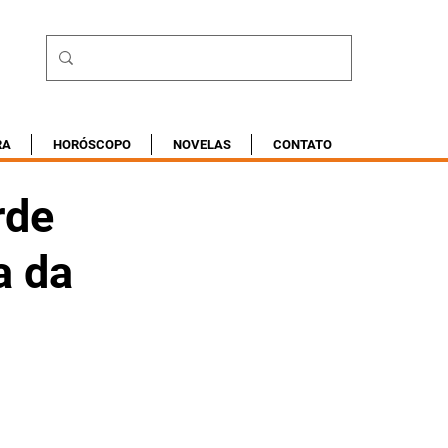
RA
HORÓSCOPO
NOVELAS
CONTATO
rde
a da