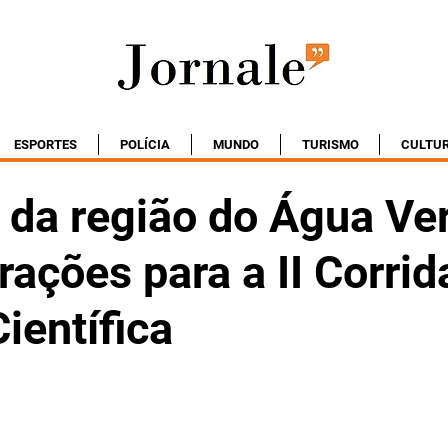
ESPORTES
POLÍCIA
MUNDO
TURISMO
CULTU
o da região do Água Ve
erações para a II Corrid
Científica