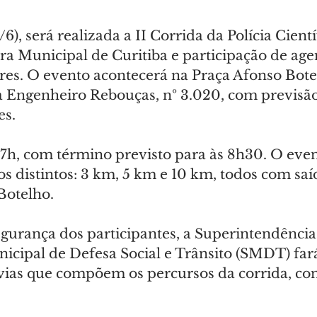
6), será realizada a II Corrida da Polícia Cientí
ra Municipal de Curitiba e participação de age
ores. O evento acontecerá na Praça Afonso Bote
a Engenheiro Rebouças, nº 3.020, com previsão
es.
 7h, com término previsto para às 8h30. O even
s distintos: 3 km, 5 km e 10 km, todos com saí
Botelho.
egurança dos participantes, a Superintendência
nicipal de Defesa Social e Trânsito (SMDT) far
vias que compõem os percursos da corrida, co