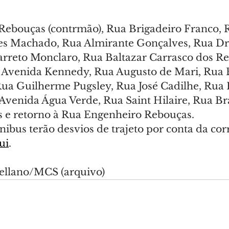
ebouças (contrmão), Rua Brigadeiro Franco, R
es Machado, Rua Almirante Gonçalves, Rua Dr.
reto Monclaro, Rua Baltazar Carrasco dos Rei
Avenida Kennedy, Rua Augusto de Mari, Rua 
 Rua Guilherme Pugsley, Rua José Cadilhe, Rua 
Avenida Água Verde, Rua Saint Hilaire, Rua Bras
 e retorno à Rua Engenheiro Rebouças.
nibus terão desvios de trajeto por conta da corr
ui
.
tellano/MCS (arquivo)