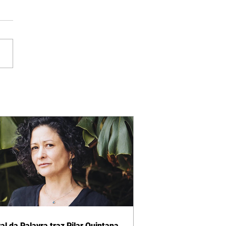
al da Palavra traz Pilar Quintana,