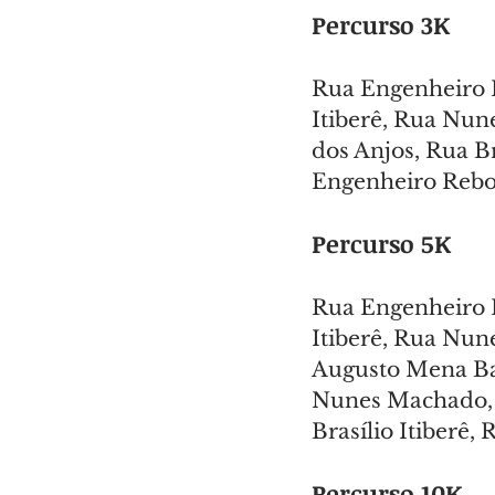
Percurso 3K
Rua Engenheiro R
Itiberê, Rua Nu
dos Anjos, Rua Br
Engenheiro Rebo
Percurso 5K
Rua Engenheiro R
Itiberê, Rua Nun
Augusto Mena Bar
Nunes Machado, R
Brasílio Itiberê
Percurso 10K