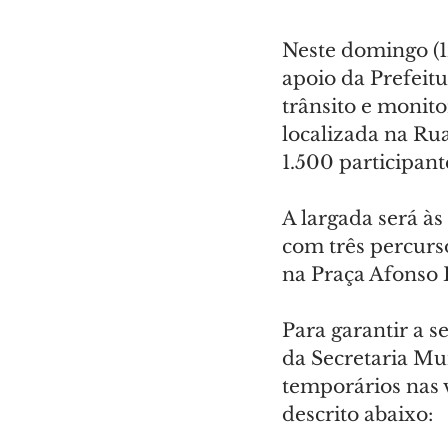
Neste domingo (1/
apoio da Prefeitu
trânsito e monit
localizada na Ru
1.500 participant
A largada será às
com três percurso
na Praça Afonso 
Para garantir a s
da Secretaria Mu
temporários nas 
descrito abaixo: