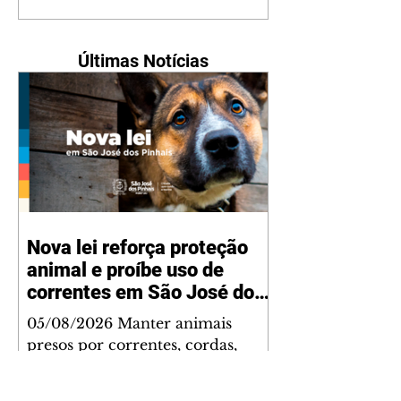
Últimas Notícias
Nova lei reforça proteção
animal e proíbe uso de
correntes em São José dos
Pinhais
05/08/2026 Manter animais
presos por correntes, cordas,
cabos, arames, fitas ou qualquer
outro tipo de contenção passou a